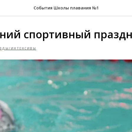
События Школы плавания №1
ний спортивный празд
ЗДЫ/ИНТЕНСИВЫ