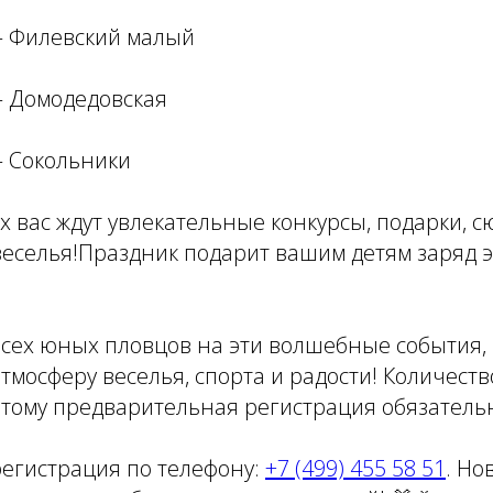
 Филевский малый
 Домодедовская
 Сокольники
 вас ждут увлекательные конкурсы, подарки, с
веселья!Праздник подарит вашим детям заряд 
сех юных пловцов на эти волшебные события, 
мосферу веселья, спорта и радости! Количеств
этому предварительная регистрация обязатель
регистрация по телефону:
+7 (499) 455 58 51
. Но