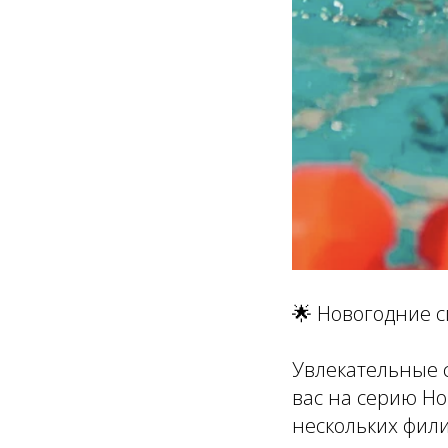
🌟 Новогодние сп
Увлекательные 
вас на серию Но
нескольких фил