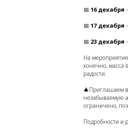
📅
16 декабря
–
📅
17 декабря
–
📅
23 декабря
–
На мероприятиях
конечно, масса 
радости.
🎄Приглашаем в
незабываемую ат
ограничено, по
Подробности и 