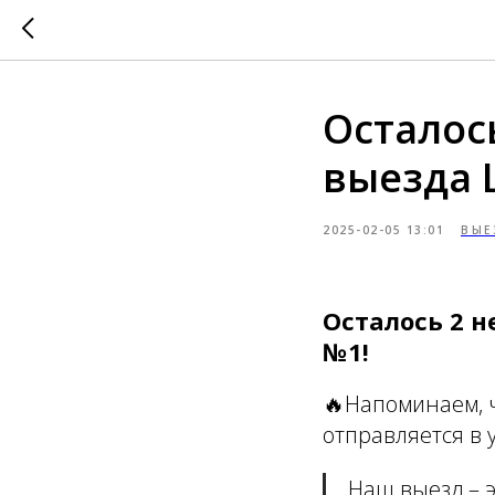
Осталос
выезда 
2025-02-05 13:01
ВЫЕ
Осталось 2 
№1!
🔥Напоминаем, ч
отправляется в у
Наш выезд – э