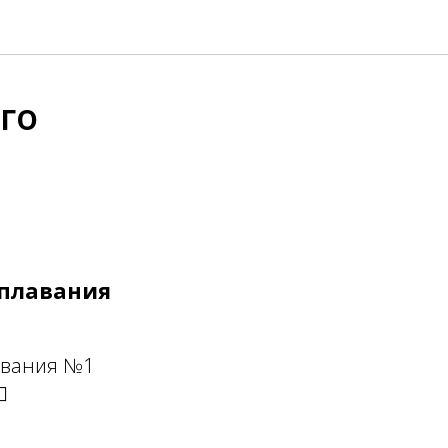
го
 плавания
лавания №1
️