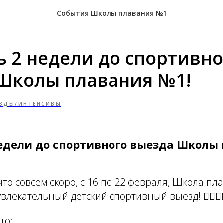
События Школы плавания №1
ь 2 недели до спортивно
Школы плавания №1!
ЗДЫ/ИНТЕНСИВЫ
недели до спортивного выезда Школы
то совсем скоро, с 16 по 22 февраля, Школа п
влекательный детский спортивный выезд! 🏊‍♀️🤸‍♂
то: