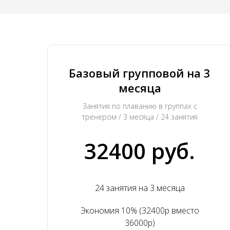
Базовый групповой на 3
месяца
Занятия по плаванию в группах с
тренером / 3 месяца / 24 занятия
32400 руб.
24 занятия на 3 месяца
Экономия 10% (32400р вместо
36000р)