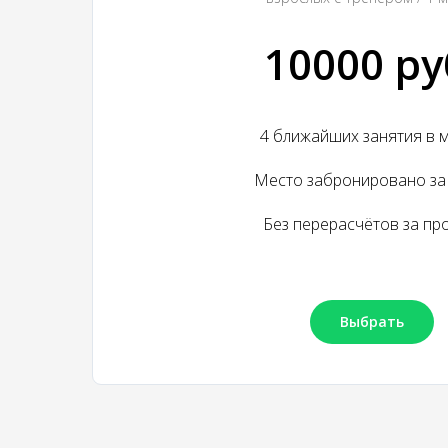
10000 ру
4 ближайших занятия в 
Место забронировано за
Без перерасчётов за пр
Выбрать