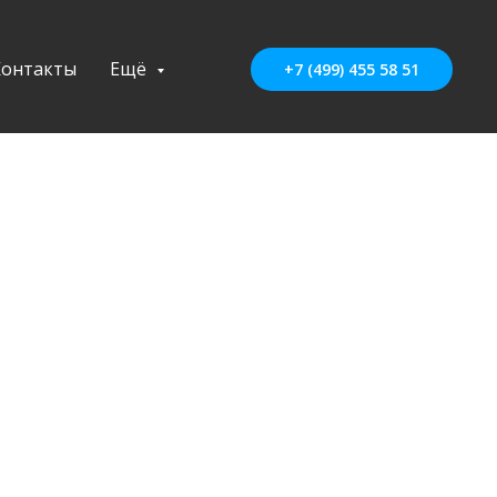
Контакты
Ещё
+7 (499) 455 58 51