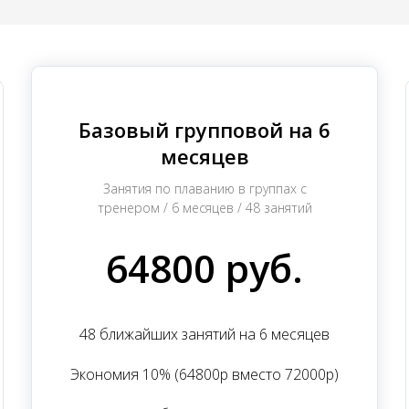
Базовый групповой на 6
месяцев
Занятия по плаванию в группах с
тренером / 6 месяцев / 48 занятий
64800 руб.
48 ближайших занятий на 6 месяцев
Экономия 10% (64800р вместо 72000р)