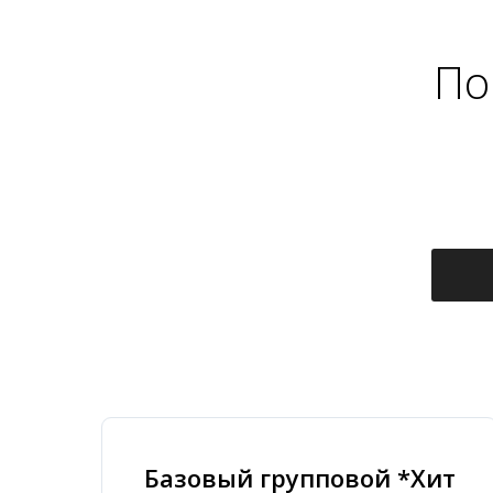
По
Базовый групповой *Хит