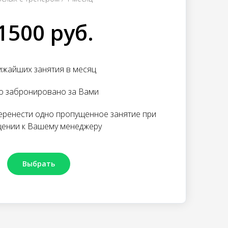
1500 руб.
ижайших занятия в месяц
о забронировано за Вами
еренести одно пропущенное занятие при
ении к Вашему менеджеру
Выбрать