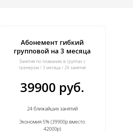
Абонемент гибкий
групповой на 3 месяца
Занятия по плаванию в группах с
тренером / 3 месяца / 24 занятия
39900 руб.
24 ближайших занятий
Экономия 5% (39900р вместо
42000р)