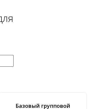
для
Базовый групповой