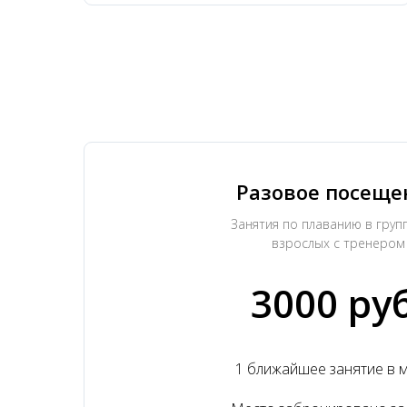
Разовое посеще
Занятия по плаванию в групп
взрослых с тренером
3000 руб
1 ближайшее занятие в 