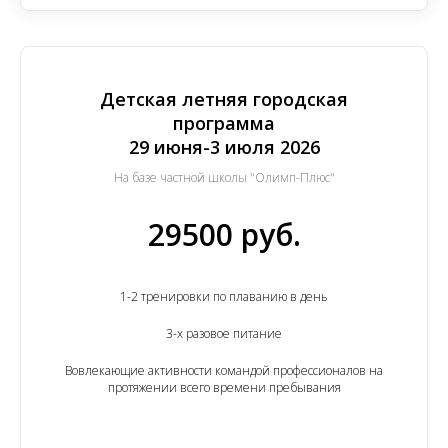
Детская летняя городская
программа
29 июня-3 июля 2026
На базе частной школы "Олимп-Плюс"
29500 руб.
1-2 тренировки по плаванию в день
3-х разовое питание
Вовлекающие активности командой профессионалов на
протяжении всего времени пребывания