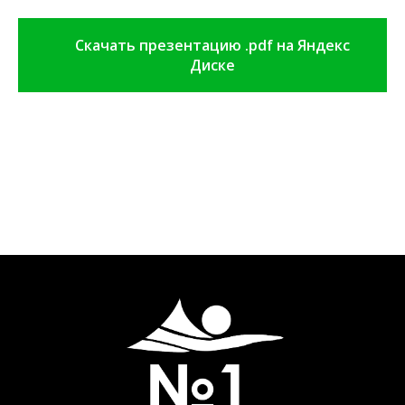
Скачать презентацию .pdf на Яндекс
Диске