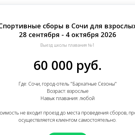
Спортивные сборы в Сочи для взрослы
28 сентября - 4 октября 2026
Выезд школы плавания №1
60 000 руб.
Где: Сочи, город-отель "Бархатные Сезоны"
Возраст: взрослые
Навык плавания: любой
тоимость не входит проезд до места проведения сборов, пр
осуществляется клиентом самостоятельно.