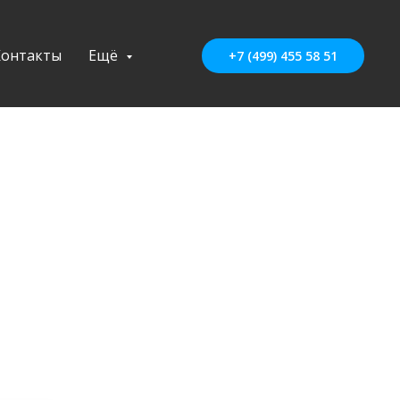
Контакты
Ещё
+7 (499) 455 58 51