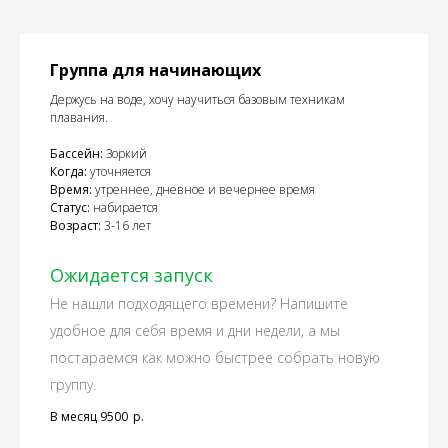
Группа для начинающих
Держусь на воде, хочу научиться базовым техникам
плавания.
Бассейн:
Зоркий
Когда:
уточняется
Время:
утреннее, дневное и вечернее время
Статус:
набирается
Возраст:
3-16 лет
Ожидается запуск
Не нашли подходящего времени? Напишите
удобное для себя время и дни недели, а мы
постараемся как можно быстрее собрать новую
группу.
В месяц 9500
р.