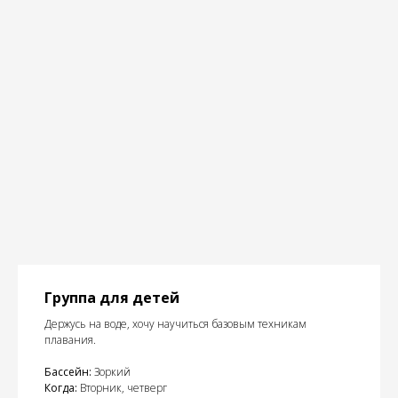
Группа для детей
Держусь на воде, хочу научиться базовым техникам
плавания.
Бассейн:
Зоркий
Когда:
Вторник, четверг