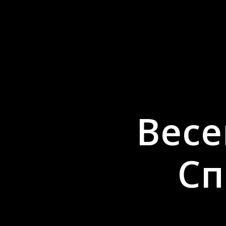
Весе
Сп