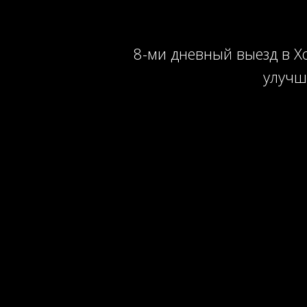
8-ми дневный выезд в Хо
улучш