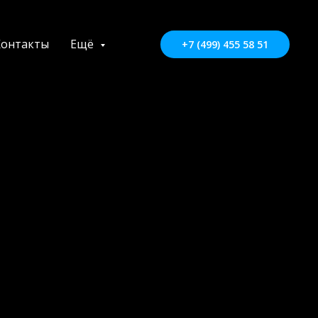
Контакты
Ещё
+7 (499) 455 58 51