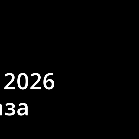
 2026
аза