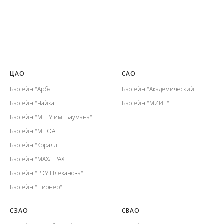
ЦАО
САО
Бассейн "Арбат"
Бассейн "Академический"
Бассейн "Чайка"
Бассейн "МИИТ
"
Бассейн "МГТУ им. Баумана"
Бассейн "МГЮА"
Бассейн "Коралл"
Бассейн "МАХЛ РАХ"
Бассейн "РЭУ Плеханова"
Бассейн "Пионер"
СЗАО
СВАО