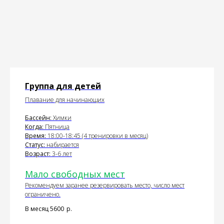
Группа для детей
Плавание для начинающих
Бассейн:
Химки
Когда:
Пятница
Время:
18:00-18:45 (4 тренировки в месяц)
Статус:
набирается
Возраст:
3-6 лет
Мало свободных мест
Рекомендуем заранее резервировать место, число мест
ограничено.
В месяц 5600
р.