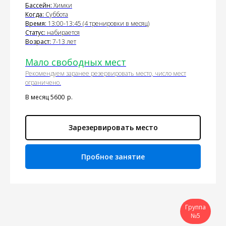
Бассейн:
Химки
Когда:
Суббота
Время:
13:00-13:45 (4 тренировки в месяц)
Статус:
набирается
Возраст:
7-13 лет
Мало свободных мест
Рекомендуем заранее резервировать место, число мест
ограничено.
В месяц 5600
р.
Зарезервировать место
Пробное занятие
Группа
№5