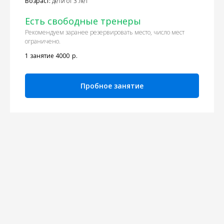
Возраст:
дети от 3 лет
Есть свободные тренеры
Рекомендуем заранее резервировать место, число мест
ограничено.
1 занятие 4000
р.
Пробное занятие