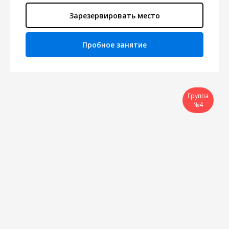
Зарезервировать место
Пробное занятие
Группа
№4