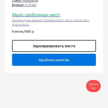
Статус:
набирается
Возраст:
7-13 лет
Мало свободных мест
Рекомендуем заранее резервировать место, число мест
ограничено.
В месяц 5600
р.
Зарезервировать место
Пробное занятие
Группа
№3