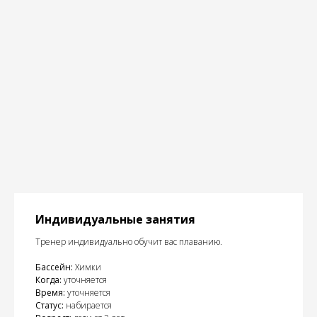
Индивидуальные занятия
Тренер индивидуально обучит вас плаванию.
Бассейн:
Химки
Когда:
уточняется
Время:
уточняется
Статус:
набирается