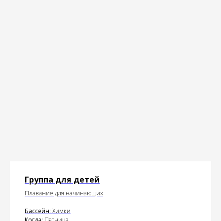
Группа для детей
Плавание для начинающих
Бассейн:
Химки
Когда:
Пятница