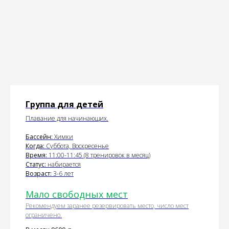
Группа для детей
Плавание для начинающих.
Бассейн:
Химки
Когда:
Суббота, Воскресенье
Время:
11:00-11:45 (8 тренировок в месяц)
Статус:
набирается
Возраст:
3-6 лет
Мало свободных мест
Рекомендуем заранее резервировать место, число мест
ограничено.