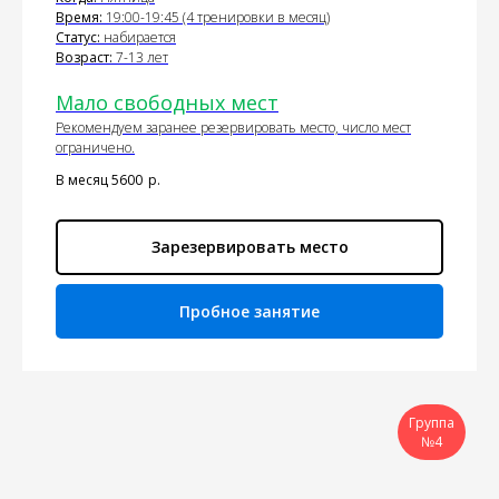
Время:
19:00-19:45 (4 тренировки в месяц)
Статус:
набирается
Возраст:
7-13 лет
Мало свободных мест
Рекомендуем заранее резервировать место, число мест
ограничено.
В месяц 5600
р.
Зарезервировать место
Пробное занятие
Группа
№4