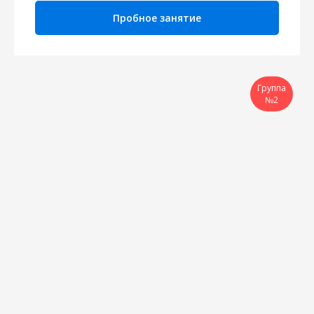
Пробное занятие
Группа
№2