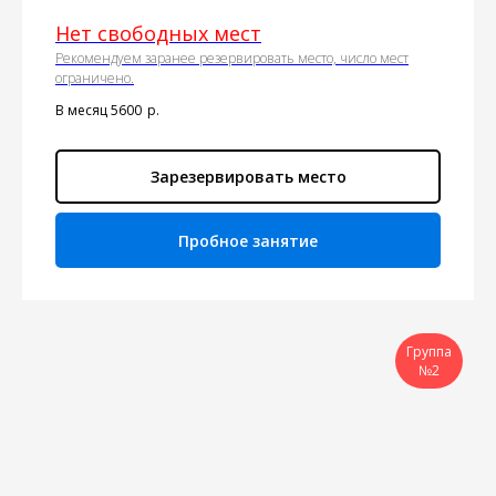
Нет свободных мест
Рекомендуем заранее резервировать место, число мест
ограничено.
В месяц 5600
р.
Зарезервировать место
Пробное занятие
Группа
№2