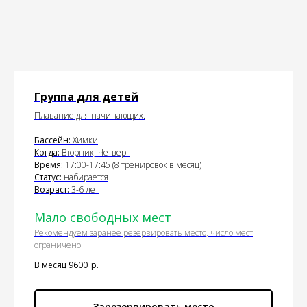
Группа для детей
Плавание для начинающих.
Бассейн:
Химки
Когда:
Вторник, Четверг
Время:
17:00-17:45 (8 тренировок в месяц)
Статус:
набирается
Возраст:
3-6 лет
Мало свободных мест
Рекомендуем заранее резервировать место, число мест
ограничено.
В месяц 9600
р.
Зарезервировать место