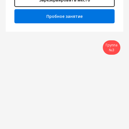
Пробное занятие
Группа
№3