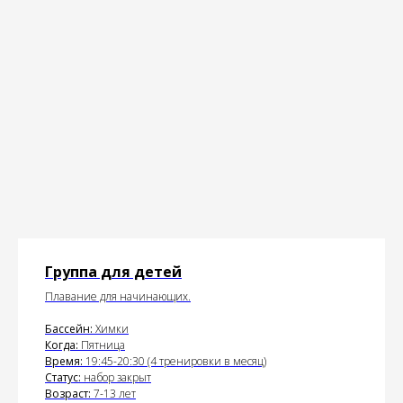
Группа для детей
Плавание для начинающих.
Бассейн:
Химки
Когда:
Пятница
Время:
19:45-20:30 (4 тренировки в месяц)
Статус:
набор закрыт
Возраст:
7-13 лет