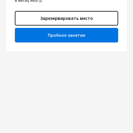
В месяц 9600
р.
Зарезервировать место
Пробное занятие