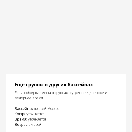
Ещё группы в других бассейнах
Есть свободные места в группах в утреннее, дневное и
вечернее время.
Бассейны:
по всей Москве
Когда:
уточняется
Время:
уточняется
Возраст:
любой