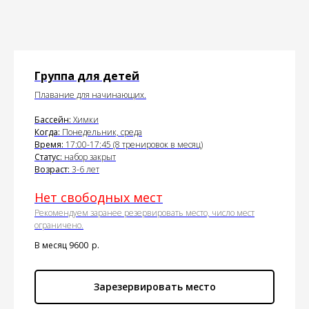
Группа для детей
Плавание для начинающих.
Бассейн:
Химки
Когда:
Понедельник, среда
Время:
17:00-17:45 (8 тренировок в месяц)
Статус:
набор закрыт
Возраст:
3-6 лет
Нет свободных мест
Рекомендуем заранее резервировать место, число мест
ограничено.
В месяц 9600
р.
Зарезервировать место